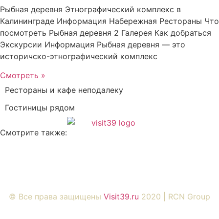
Рыбная деревня Этнографический комплекс в
Калининграде Информация Набережная Рестораны Что
посмотреть Рыбная деревня 2 Галерея Как добраться
Экскурсии Информация Рыбная деревня — это
историчско-этнографический комплекс
Смотреть »
Рестораны и кафе неподалеку
Гостиницы рядом
Смотрите также:
Вся представленная на сайте информация, носит
информационный характер и ни при каких условиях не
является публичной офертой, определяемой
положениями Статьи 437 Гражданского кодекса РФ.
© Все права защищены
Visit39.ru
2020 | RCN Group