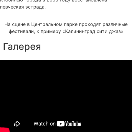
певческая эстрада.
На сцене в Центральном парке проходят различные
фестивали, к примеру «Калининград сити джаз»
Галерея