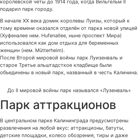
королевской четы до 1914 года, когда Вильгельм II
подарил парк городу.
В начале XX века домик королевы Луизы, который к
тому времени оказался отделён от парка новой улицей
(Хуфеналее нем. Hufenallee, ныне проспект Мира)
использовался как дом отдыха для беременных
женщин (нем. Mütterheim).
После Второй мировой войны парк Луизенваль и
старое Третье альштадсткое кладбище были
объединены в новый парк, названный в честь Калинина.
До II мировой войны парк назывался «Лузенваль»
Парк аттракционов
В центральном парке Калининграда предусмотрены
развлечения на любой вкус: аттракционы, батуты,
детские площадки, колесо обозрения, тиры и даже