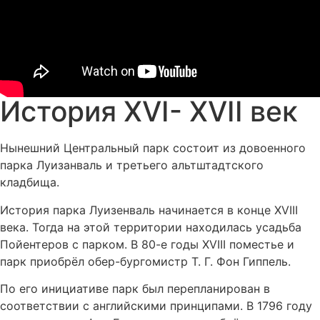
История XVI- XVII век
Нынешний Центральный парк состоит из довоенного
парка Луизанваль и третьего альтштадтского
кладбища.
История парка Луизенваль начинается в конце XVIII
века. Тогда на этой территории находилась усадьба
Пойентеров с парком. В 80-е годы XVIII поместье и
парк приобрёл обер-бургомистр Т. Г. Фон Гиппель.
По его инициативе парк был перепланирован в
соответствии с английскими принципами. В 1796 году