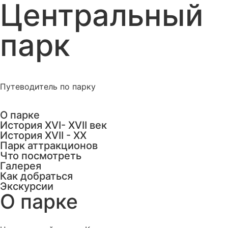
Центральный
парк
Путеводитель по парку
О парке
История XVI- XVII век
История XVII - XX
Парк аттракционов
Что посмотреть
Галерея
Как добраться
Экскурсии
О парке