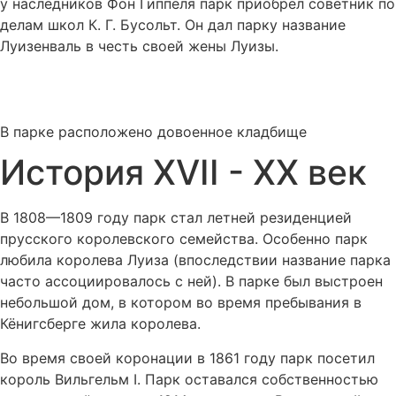
у наследников Фон Гиппеля парк приобрёл советник по
делам школ К. Г. Бусольт. Он дал парку название
Луизенваль в честь своей жены Луизы.
В парке расположено довоенное кладбище
История XVII - XX век
В 1808—1809 году парк стал летней резиденцией
прусского королевского семейства. Особенно парк
любила королева Луиза (впоследствии название парка
часто ассоциировалось с ней). В парке был выстроен
небольшой дом, в котором во время пребывания в
Кёнигсберге жила королева.
Во время своей коронации в 1861 году парк посетил
король Вильгельм I. Парк оставался собственностью