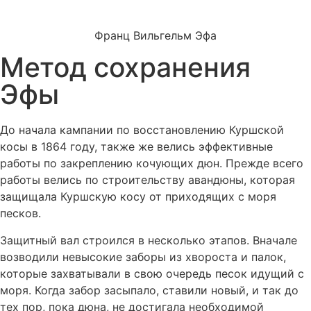
Франц Вильгельм Эфа
Метод сохранения
Эфы
До начала кампании по восстановлению Куршской
косы в 1864 году, также же велись эффективные
работы по закреплению кочующих дюн. Прежде всего
работы велись по строительству авандюны, которая
защищала Куршскую косу от приходящих с моря
песков.
Защитный вал строился в несколько этапов. Вначале
возводили невысокие заборы из хвороста и палок,
которые захватывали в свою очередь песок идущий с
моря. Когда забор засыпало, ставили новый, и так до
тех пор, пока дюна, не достигала необходимой