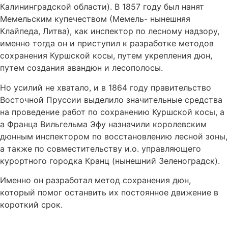
Калининградской области). В 1857 году был нанят
Мемельским купечеством (Мемель- нынешняя
Клайпеда, Литва), как инспектор по лесному надзору,
именно тогда он и приступил к разработке методов
сохранения Куршской косы, путем укрепления дюн,
путем создания авандюн и лесополосы.
Но усилий не хватало, и в 1864 году правительство
Восточной Пруссии выделило значительные средства
на проведение работ по сохранению Куршской косы, а
а Франца Вильгельма Эфу назначили королевским
дюнным инспектором по восстановлению лесной зоны,
а также по совместительству и.о. управляющего
курортного городка Кранц (нынешний Зеленоградск).
Именно он разработал метод сохранения дюн,
который помог останвить их постоянное движение в
короткий срок.