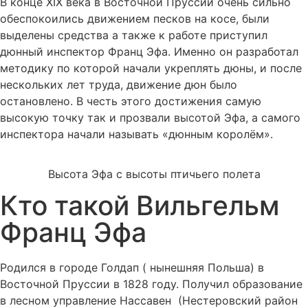
В конце XIX века в Восточной Пруссии очень сильно
обеспокоились движением песков на косе, были
выделены средства а также к работе приступил
дюнный инспектор Франц Эфа. Именно он разработал
методику по которой начали укреплять дюны, и после
нескольких лет труда, движение дюн было
остановлено. В честь этого достижения самую
высокую точку так и прозвали высотой Эфа, а самого
инспектора начали называть «дюнным королём».
Высота Эфа с высоты птичьего полета
Кто такой Вильгельм
Франц Эфа
Родился в городе Голдап ( нынешняя Польша) в
Восточной Пруссии в 1828 году. Получил образование
в лесном управление Нассавен (Нестеровский район