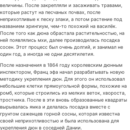
величины. После закрепляли и засаживать травами,
которые растут на песчаных почвах, после
неприхотливые к песку злаки, а потом растение под
названием эрингиум, чем-то похожий на василёк.
После того как дюна обрастала растительностью, на
ней появлялись мхи, далее производилась посадка
сосен. Этот процесс был очень долгий, и занимал не
один год, а иногда не одни десятилетия.
После назначения в 1864 году королевским дюнным
инспектором, Франц эфа начал разрабатывать новую
методику укрепления дюн. Для этого он использовал
небольшие клетки прямоугольной формы, похожие на
ромб, которые строились из мелких веток, хвороста,
тростника. После в эти вновь образованные квадраты
вырывалась ямка и делалась посадка вместе с
грунтом саженцев горной сосны, которая известна
своей неприхотливостью и была использована для
укрепления дюн в соседней Дании.